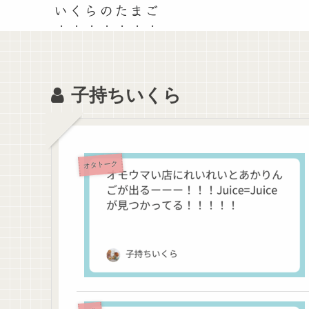
いくらのたまご
子持ちいくら
オタトーク