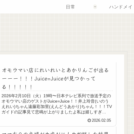
日常
ハンドメイ
オモウマい店にれいれいとあかりんごが出る
ーーー！！！Juice=Juiceが見つかって
る！！！！！
2026年2月10日（火）19時〜日本テレビ系列で放送予定の
オモウマい店のゲストがJuice=Juice！！井上玲音(いのう
えれい)ちゃん遠藤彩加里(えんどうあかり)ちゃん！！！TV
ガイドの記事見て悲鳴が上がりましたよ私は嬉しすぎ
る！！！！...
2026.02.05
ママ友０の主婦が生成AIに人生相談した結果