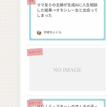
日常
オタトーク
オタトーク