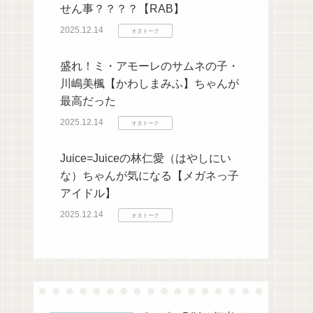
せん事？？？？【RAB】
2025.12.14
オタトーク
盛れ！ミ・アモーレのサムネの子・
川嶋美楓【かわしまみふ】ちゃんが
最高だった
2025.12.14
オタトーク
Juice=Juiceの林仁愛（はやしにい
な）ちゃんが気になる【メガネっ子
アイドル】
2025.12.14
オタトーク