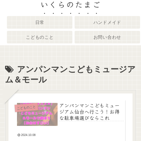
いくらのたまご
日常
ハンドメイド
こどものこと
お問い合わせ
アンパンマンこどもミュージア
ム＆モール
アンパンマンこどもミュー
こどものこと
ジアム仙台へ行こう！お得
な駐車場選びならこれ
2024.10.08