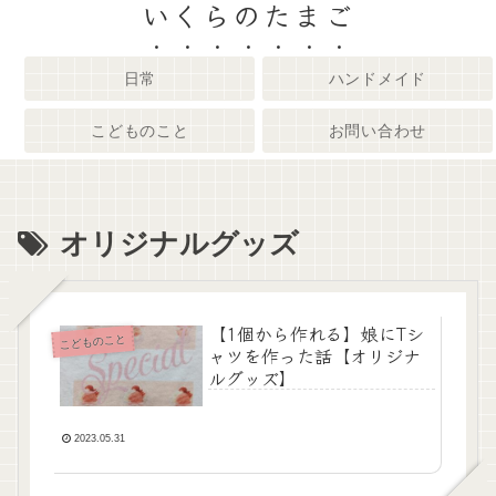
いくらのたまご
日常
ハンドメイド
こどものこと
お問い合わせ
オリジナルグッズ
【1個から作れる】娘にTシ
こどものこと
ャツを作った話【オリジナ
ルグッズ】
2023.05.31