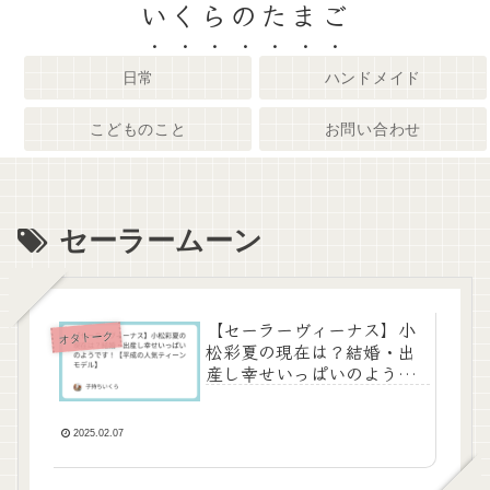
いくらのたまご
日常
ハンドメイド
こどものこと
お問い合わせ
セーラームーン
【セーラーヴィーナス】小
オタトーク
松彩夏の現在は？結婚・出
産し幸せいっぱいのようで
す！【平成の人気ティーン
モデル】
2025.02.07