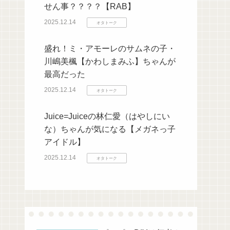
せん事？？？？【RAB】
2025.12.14
オタトーク
盛れ！ミ・アモーレのサムネの子・
川嶋美楓【かわしまみふ】ちゃんが
最高だった
2025.12.14
オタトーク
Juice=Juiceの林仁愛（はやしにい
な）ちゃんが気になる【メガネっ子
アイドル】
2025.12.14
オタトーク