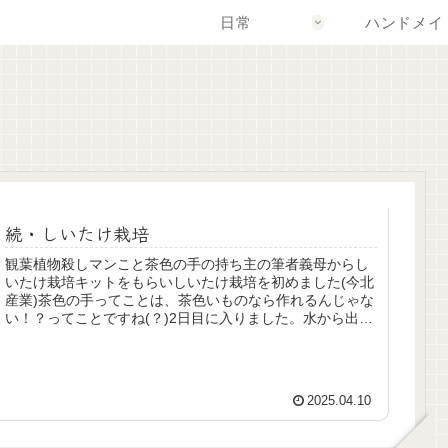
日常
ハンドメイ
続・しいたけ栽培
観葉植物殺しマンこと茶色の手の持ち主の筆者義母からし
いたけ栽培キットをもらいしいたけ栽培を初めました(今北
産業)茶色の手ってことは、茶色いものなら作れるんじゃな
い！？ってことですね(？)2日目に入りました。水から出し
て、立てる24時間水に浸...
2025.04.10