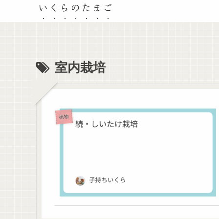
いくらのたまご
室内栽培
植物‎