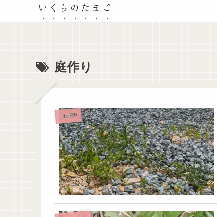
いくらのたまご
庭作り
これ便利