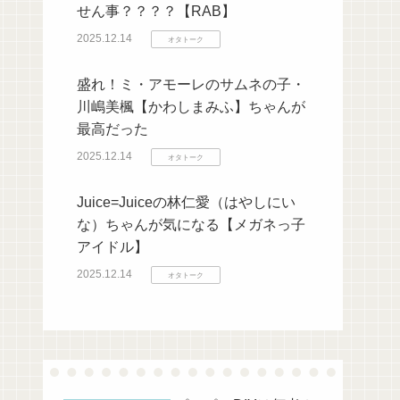
せん事？？？？【RAB】
2025.12.14
オタトーク
盛れ！ミ・アモーレのサムネの子・
川嶋美楓【かわしまみふ】ちゃんが
最高だった
2025.12.14
オタトーク
Juice=Juiceの林仁愛（はやしにい
な）ちゃんが気になる【メガネっ子
アイドル】
2025.12.14
オタトーク