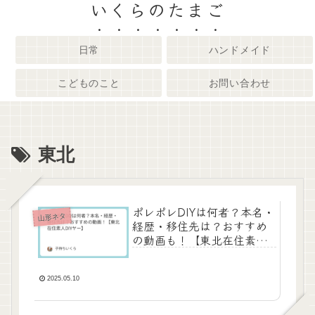
いくらのたまご
日常
ハンドメイド
こどものこと
お問い合わせ
東北
ポレポレDIYは何者？本名・
山形ネタ
経歴・移住先は？おすすめ
の動画も！【東北在住素人
DIYヤー】
2025.05.10