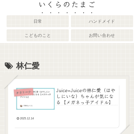
いくらのたまご
日常
ハンドメイド
こどものこと
お問い合わせ
林仁愛
Juice=Juiceの林仁愛（はや
オタトーク
しにいな）ちゃんが気にな
る【メガネっ子アイドル】
2025.12.14