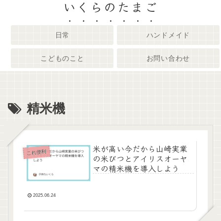
いくらのたまご
日常
ハンドメイド
こどものこと
お問い合わせ
精米機
米が高い今だから山崎実業
これ便利
の米びつとアイリスオーヤ
マの精米機を導入しよう
2025.06.24