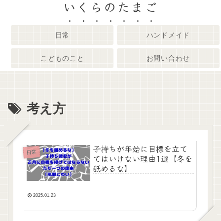
いくらのたまご
日常
ハンドメイド
こどものこと
お問い合わせ
考え方
子持ちが年始に目標を立て
日常
てはいけない理由1選【冬を
舐めるな】
2025.01.23