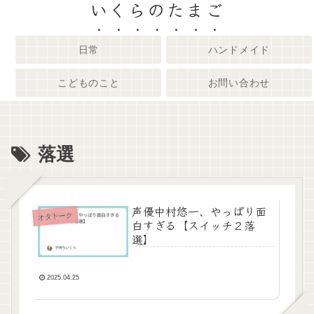
いくらのたまご
日常
ハンドメイド
こどものこと
お問い合わせ
落選
声優中村悠一、やっぱり面
オタトーク
白すぎる【スイッチ２落
選】
2025.04.25