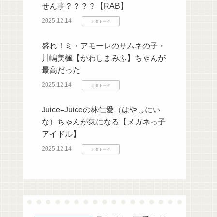
せん事？？？？【RAB】
2025.12.14
オタトーク
盛れ！ミ・アモーレのサムネの子・
川嶋美楓【かわしまみふ】ちゃんが
最高だった
2025.12.14
オタトーク
Juice=Juiceの林仁愛（はやしにい
な）ちゃんが気になる【メガネっ子
アイドル】
2025.12.14
オタトーク