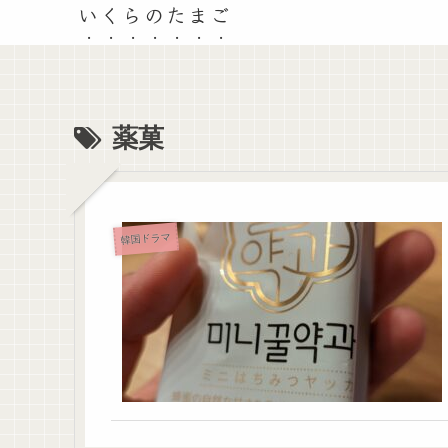
いくらのたまご
薬菓
韓国ドラマ