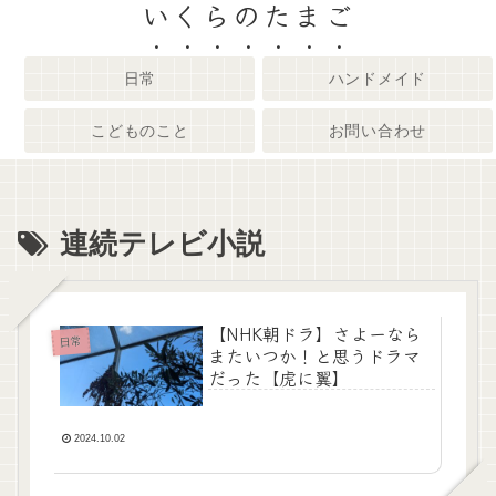
いくらのたまご
日常
ハンドメイド
こどものこと
お問い合わせ
連続テレビ小説
【NHK朝ドラ】さよーなら
日常
またいつか！と思うドラマ
だった【虎に翼】
2024.10.02