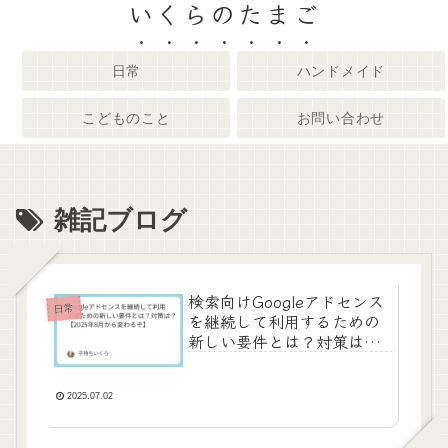
いくらのたまご
日常
ハンドメイド
こどものこと
お問い合わせ
雑記ブログ
検索向けGoogleアドセンス
日常
を継続して利用するための
新しい要件とは？対策は？
うちに関係あるの？【なか
った】
2025.07.02