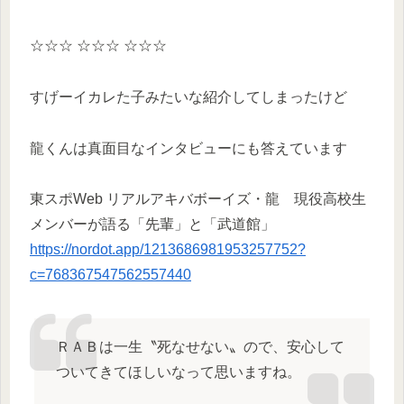
☆☆☆ ☆☆☆ ☆☆☆
すげーイカレた子みたいな紹介してしまったけど
龍くんは真面目なインタビューにも答えています
東スポWeb リアルアキバボーイズ・龍 現役高校生
メンバーが語る「先輩」と「武道館」
https://nordot.app/1213686981953257752?
c=768367547562557440
ＲＡＢは一生〝死なせない〟ので、安心して
ついてきてほしいなって思いますね。