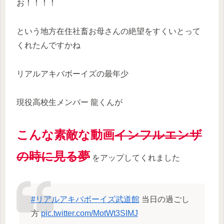
お！！！！
という地方在住社畜お母さんの絶望をすくいとって
くれたんですかね
リアルアキバボーイズの最年少
現役高校生メンバー 龍くんが
こんな素敵な動画
インフルエンザ
の時に見る夢
をアップしてくれました
#リアルアキバボーイズ武道館
当日の過ごし
方
pic.twitter.com/MotWt3SIMJ