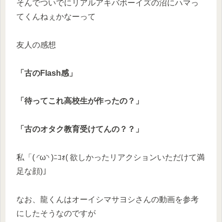
そんでついでにリアルアキバボーイズの沼にハマっ
てくんねぇかなーって
友人の感想
「古のFlash感」
「待ってこれ高校生が作ったの？」
「古のオタク教育受けてんの？？」
私「( ◜ω◝ )ﾆｺｫ( 欲しかったリアクションいただけて満
足な顔)｣
なお、龍くんはオーイシマサヨシさんの動画を参考
にしたそうなのですが