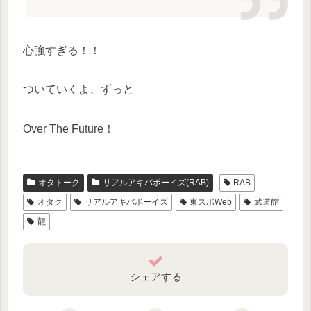
心強すぎる！！
ついていくよ、ずっと
Over The Future！
オタトーク
リアルアキバボーイズ(RAB)
RAB
オタク
リアルアキバボーイズ
東スポWeb
武道館
龍
シェアする