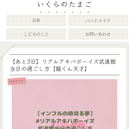
いくらのたまご
日常
ハンドメイド
こどものこと
お問い合わせ
【あと3日】リアルアキバボーイズ武道館
当日の過ごし方【龍くん天才】
オタトーク