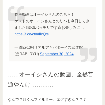
参考動画はオーイシさんのこちら！
ゲストのオーイシさんとのリハも今日してき
ました‼️準備バッチリです👍お楽しみに…
https://t.co/ctnaiicQte
— 龍@10/4リアルアキバボーイズ武道館
(@RAB_RYU)
September 30, 2024
……オーイシさんの動画
、
全然普
通やんけ…………
なんで？龍くんフィルター、エグすぎん？？？