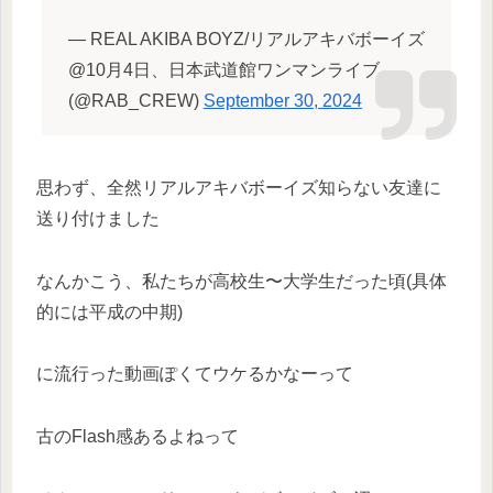
— REAL AKIBA BOYZ/リアルアキバボーイズ
@10月4日、日本武道館ワンマンライブ
(@RAB_CREW)
September 30, 2024
思わず、全然リアルアキバボーイズ知らない友達に
送り付けました
なんかこう、私たちが高校生〜大学生だった頃(具体
的には平成の中期)
に流行った動画ぽくてウケるかなーって
古のFlash感あるよねって