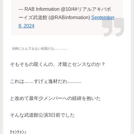
— RAB Information @10/4#リアルアキバボ
ーイズ武道館 (@RABinformation)
September
8, 2024
冷静にとんでもない絵面だな…………
そもそもの龍くんの、才能とセンスなのか？
これは……すげぇ逸材だわ………
と改めて最年少メンバーへの経緯を抱いた
そんな武道館公演3日前でした
ﾁｬﾝﾁｬﾝ♪