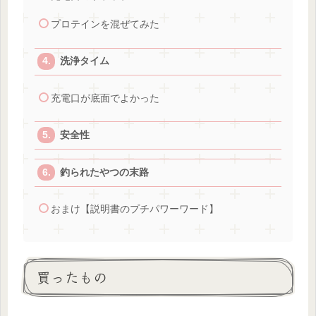
プロテインを混ぜてみた
洗浄タイム
充電口が底面でよかった
安全性
釣られたやつの末路
おまけ【説明書のプチパワーワード】
買ったもの