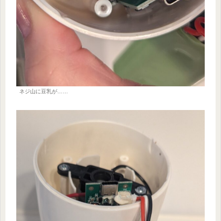
ネジ山に豆乳が……