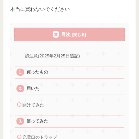
本当に買わないでください
目次
超注意(2025年2月25日追記)
買ったもの
届いた
開けてみた
使ってみた
充電口のトラップ