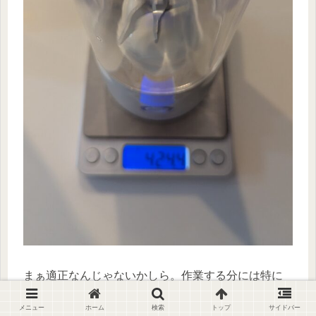
まぁ適正なんじゃないかしら。作業する分には特に
不便を感じない重さでした。
メニュー
ホーム
検索
トップ
サイドバー