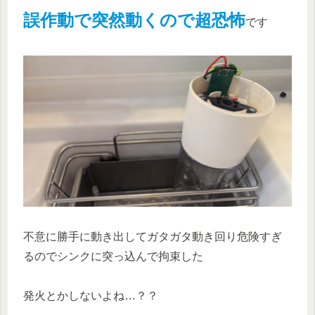
誤作動で突然動くので超恐怖
です
不意に勝手に動き出してガタガタ動き回り危険すぎ
るのでシンクに突っ込んで拘束した
発火とかしないよね…？？