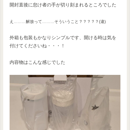
開封直後に怠け者の手が切り刻まれるところでした
え………解放って………そういうこと？？？？？(違)
外箱も包装もかなりシンプルです、開ける時は気を
付けてくださいね・・・！
内容物はこんな感じでした