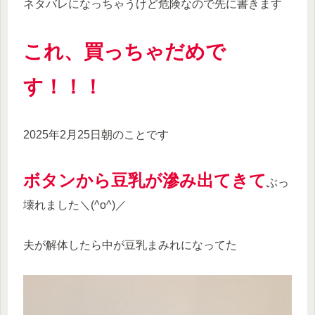
ネタバレになっちゃうけど危険なので先に書きます
これ、買っちゃだめで
す！！！
2025年2月25日朝のことです
ボタンから豆乳が滲み出てきて
ぶっ
壊れました＼(^o^)／
夫が解体したら中が豆乳まみれになってた