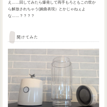
え……回してみたら爆発して両手もろともこの世か
ら解放されちゃう(婉曲表現）とかじゃねぇよ
な……？？？？
開けてみた