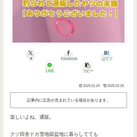
X
Facebook
はてブ
LINE
コピー
2025.01.24
2025.02.25
記事内に広告が含まれている場合があります。
楽しいよね、通販。
クソ田舎ドカ雪地獄盆地に暮らしてても