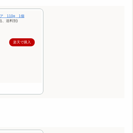
 110g 1個
込、送料別)
楽天で購入