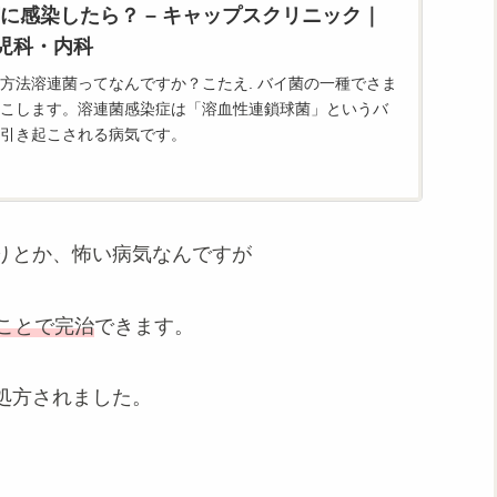
に感染したら？ – キャップスクリニック｜
小児科・内科
方法溶連菌ってなんですか？こたえ. バイ菌の一種でさま
こします。溶連菌感染症は「溶血性連鎖球菌」というバ
引き起こされる病気です。
りとか、怖い病気なんですが
ことで完治
できます。
処方されました。