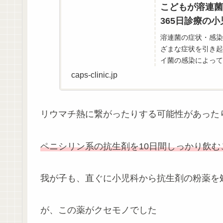
こどもが溶連菌
365日診療の
溶連菌の症状・感染
ざまな症状を引き起
イ菌の感染によって
caps-clinic.jp
リウマチ熱に繋がったりする可能性があった
ペニシリン系の抗生剤を10日間しっかり飲む
我が子も、直ぐに小児科から抗生剤の粉薬を
が、この薬がクセモノでした