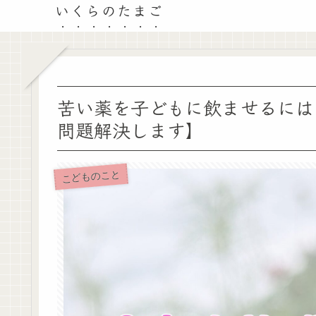
いくらのたまご
苦い薬を子どもに飲ませるには
問題解決します】
こどものこと