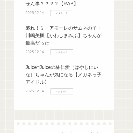
せん事？？？？【RAB】
2025.12.14
オタトーク
盛れ！ミ・アモーレのサムネの子・
川嶋美楓【かわしまみふ】ちゃんが
最高だった
2025.12.14
オタトーク
Juice=Juiceの林仁愛（はやしにい
な）ちゃんが気になる【メガネっ子
アイドル】
2025.12.14
オタトーク