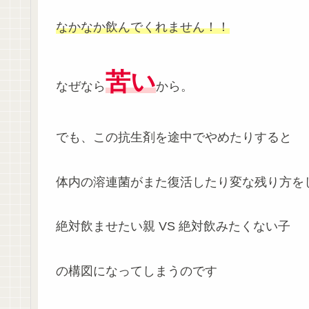
なかなか飲んでくれません！！
苦い
なぜなら
から。
でも、この抗生剤を途中でやめたりすると
体内の溶連菌がまた復活したり変な残り方を
絶対飲ませたい親 VS 絶対飲みたくない子
の構図になってしまうのです