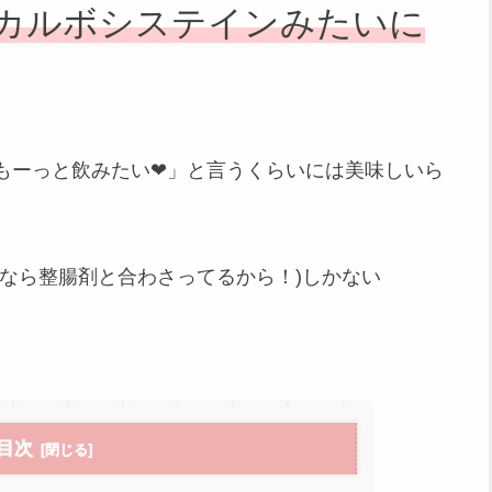
カルボシステインみたいに
、もーっと飲みたい❤」と言うくらいには美味しいら
なら整腸剤と合わさってるから！)しかない
目次