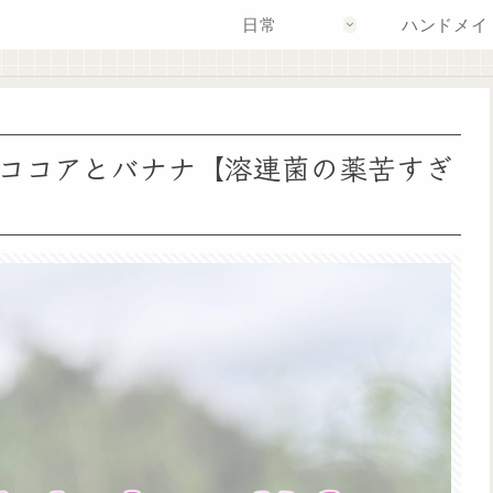
日常
ハンドメイ
ココアとバナナ【溶連菌の薬苦すぎ