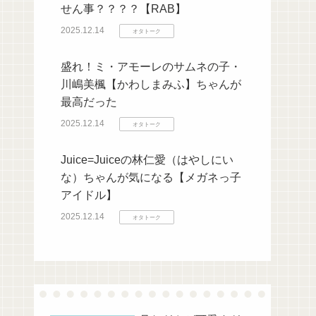
せん事？？？？【RAB】
2025.12.14
オタトーク
盛れ！ミ・アモーレのサムネの子・
川嶋美楓【かわしまみふ】ちゃんが
最高だった
2025.12.14
オタトーク
Juice=Juiceの林仁愛（はやしにい
な）ちゃんが気になる【メガネっ子
アイドル】
2025.12.14
オタトーク