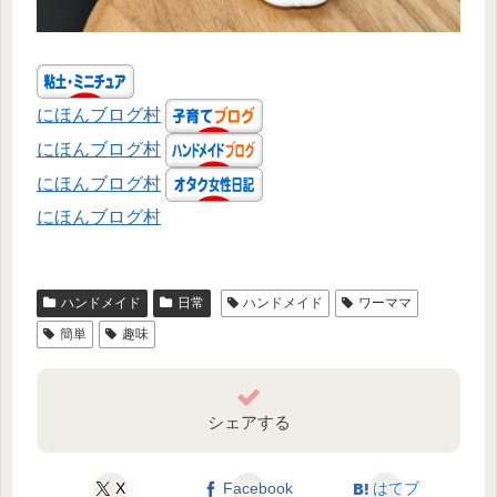
にほんブログ村
にほんブログ村
にほんブログ村
にほんブログ村
ハンドメイド
日常
ハンドメイド
ワーママ
簡単
趣味
シェアする
X
Facebook
はてブ