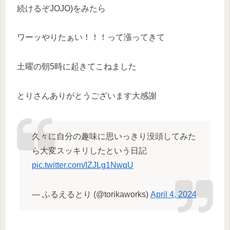
続けるぞJOJO)をみたら
ワーッやりたぁい！！！って漲ってきて
土曜の朝5時に起きてこねました
とりさんありがとうございます大感謝
久々に自分の趣味に思いっきり没頭してみた
ら大変スッキリしたという日記
pic.twitter.com/IZJLg1NwqU
— ふるえるとり (@torikaworks)
April 4, 2024