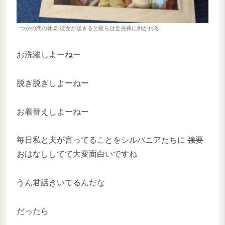
つかの間の休息 彼女が起きると彼らは全員裸に剥かれる
お洗濯しよーねー
脱ぎ脱ぎしよーねー
お着替えしよーねー
毎日私と夫が言ってることをシルバニアたちに
強要
おはなししてて大変面白いですね
うん君話きいてるんだな
だったら