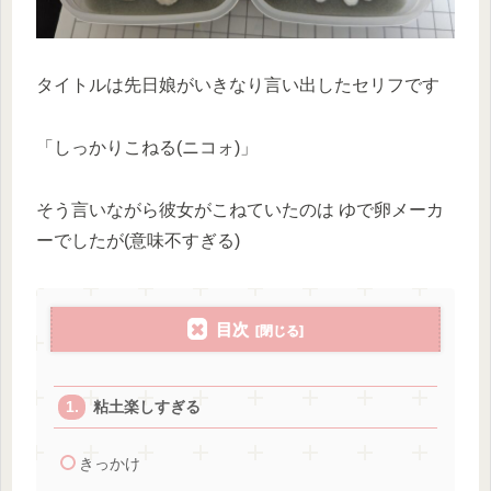
タイトルは先日娘がいきなり言い出したセリフです
「しっかりこねる(ニコォ)」
そう言いながら彼女がこねていたのは ゆで卵メーカ
ーでしたが(意味不すぎる)
目次
粘土楽しすぎる
きっかけ