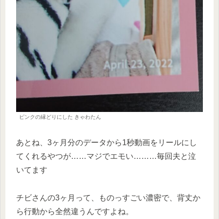
ピンクの縁どりにした きゃわたん
あとね、3ヶ月分のデータから1秒動画をリールにし
てくれるやつが……マジでエモい………毎回夫と泣
いてます
チビさんの3ヶ月って、ものっすごい濃密で、背丈か
ら行動から全然違うんですよね。