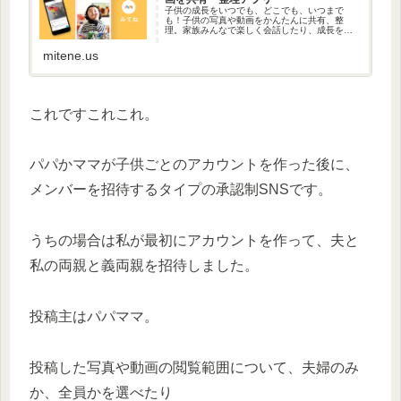
子供の成長をいつでも、どこでも、いつまで
も！子供の写真や動画をかんたんに共有、整
理。家族みんなで楽しく会話したり、成長をふ
りかえることができます。
mitene.us
これですこれこれ。
パパかママが子供ごとのアカウントを作った後に、
メンバーを招待するタイプの承認制SNSです。
うちの場合は私が最初にアカウントを作って、夫と
私の両親と義両親を招待しました。
投稿主はパパママ。
投稿した写真や動画の閲覧範囲について、夫婦のみ
か、全員かを選べたり