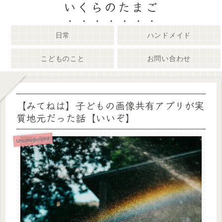
いくらのたまご
日常
ハンドメイド
こどものこと
お問い合わせ
【みてねは】子どもの画像共有アプリが実
質地元だった話【いいぞ】
Uncategorized