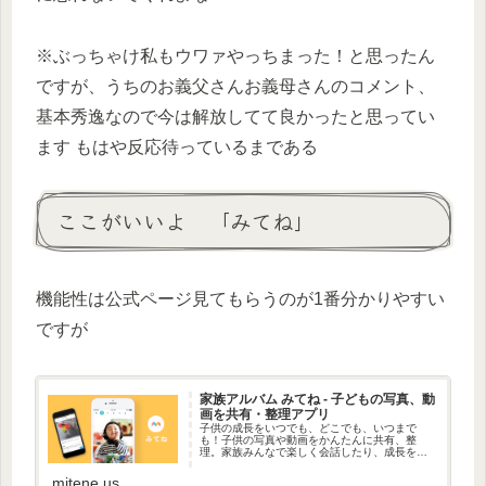
※ぶっちゃけ私もウワァやっちまった！と思ったん
ですが、うちのお義父さんお義母さんのコメント、
基本秀逸なので今は解放してて良かったと思ってい
ます もはや反応待っているまである
ここがいいよ 「みてね」
機能性は公式ページ見てもらうのが1番分かりやすい
ですが
家族アルバム みてね - 子どもの写真、動
画を共有・整理アプリ
子供の成長をいつでも、どこでも、いつまで
も！子供の写真や動画をかんたんに共有、整
理。家族みんなで楽しく会話したり、成長をふ
りかえることができます。
mitene.us