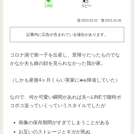
LINE
コピー
2023.02.22
2023.10.26
記事内に広告が含まれている場合があります。
コロナ渦で第一子を出産し、里帰りだったものでな
かなか夫も娘の顔を見られなかった我が家。
（しかも産後4ヶ月くらい実家に
帰省していた）
寄生
なので、何か可愛い瞬間があれば夫へLINEで随時ポ
コポコ送っていくっていうスタイルでしたが
画像の保存期間がすぎてしまうことがある
お互いのストレージとギガが死ぬ