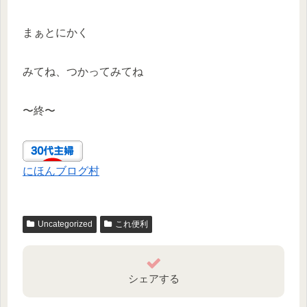
まぁとにかく
みてね、つかってみてね
〜終〜
にほんブログ村
Uncategorized
これ便利
シェアする