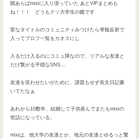
隙あらばmixiに入り浸っていた あとVIPまとめも
ね！！！ どうもクソ大学生の鑑です
変なタイトルのコミュニティみつけたら脊髄反射で
入ってプロフ一覧をカオスにし
入るだけ入るのにコミュ障なので、リアルな友達と
だけ繋がる平穏なSNS…
友達を笑わせたいがために、課題もせず長文日記書
いてたなぁ
あれから10数年、結婚して子供産んでまたもmixiの
世話になっている。
mixiは、他大学の友達とか、地元の友達とゆるっと繋