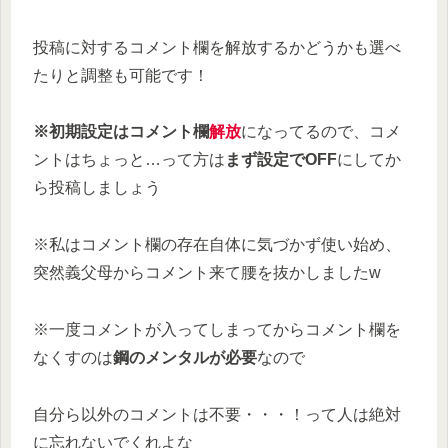
投稿に対するコメント欄を解放するかどうかも選べ
たりと調整も可能です！
※初期設定はコメント欄
解放
になってるので、コメ
ントはちょっと…って方は
まず設定でOFF
にしてか
ら投稿しましょう
※私はコメント欄の存在自体に気づかず使い始め、
突然義父母からコメント来て腰を抜かしましたw
※一度コメントが入ってしまってからコメント欄を
なくすのは
鋼のメンタルが必要
なので
自分ら以外のコメントは不要・・・！って人は絶対
に忘れないでくれよな